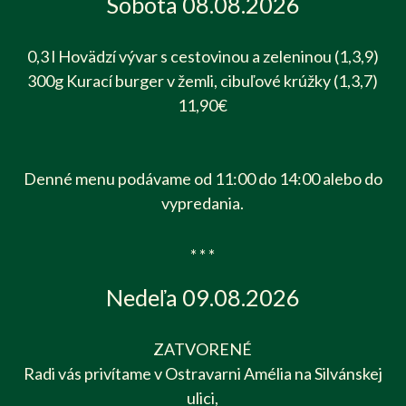
Sobota 08.08.2026
0,3 l Hovädzí vývar s cestovinou a zeleninou (1,3,9)
300g Kurací burger v žemli, cibuľové krúžky (1,3,7)
11,90€
Denné menu podávame od 11:00 do 14:00 alebo do
vypredania.
* * *
Nedeľa 09.08.2026
ZATVORENÉ
Radi vás privítame v Ostravarni Amélia na Silvánskej
ulici,