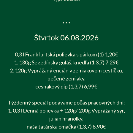
* * *
Štvrtok 06.08.2026
0,3 l Frankfurtská polievka s párkom (1) 1,20€
1. 130g Segedínsky guláš, knedľa (1,3,7) 7,29€
2. 120g Vyprážaný encián v zemiakovom cestíčku,
pečené zemiaky,
cesnakový díp (1,3,7) 6,99€
Týždenný špeciál podávame počas pracovných dní:
1. 0,3 l Denná polievka + 120g/ 200g Vyprážaný syr,
julian hranolky,
naša tatárska omáčka (1,3,7) 8,90€