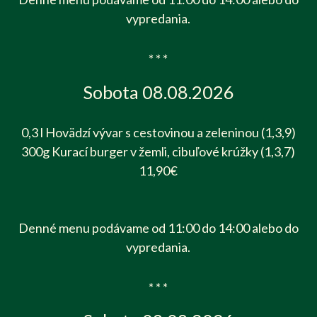
vypredania.
* * *
Sobota 08.08.2026
0,3 l Hovädzí vývar s cestovinou a zeleninou (1,3,9)
300g Kurací burger v žemli, cibuľové krúžky (1,3,7)
11,90€
Denné menu podávame od 11:00 do 14:00 alebo do
vypredania.
* * *