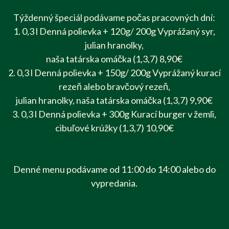
Týždenný špeciál podávame počas pracovných dní:
1. 0,3 l Denná polievka + 120g/ 200g Vyprážaný syr,
julian hranolky,
naša tatárska omáčka (1,3,7) 8,90€
2. 0,3 l Denná polievka + 150g/ 200g Vyprážaný kurací
rezeň alebo bravčový rezeň,
julian hranolky, naša tatárska omáčka (1,3,7) 9,90€
3. 0,3 l Denná polievka + 300g Kurací burger v žemli,
cibuľové krúžky (1,3,7) 10,90€
Denné menu podávame od 11:00 do 14:00 alebo do
vypredania.