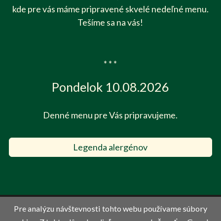
kde pre vás máme pripravené skvelé nedeľné menu.
Tešíme sa na vás!
* * *
Pondelok 10.08.2026
Denné menu pre Vás pripravujeme.
Legenda alergénov
ÚVOD
NÁPOJE
Pre analýzu návštevnosti tohto webu používame súbory
JEDLÁ
OBEDY