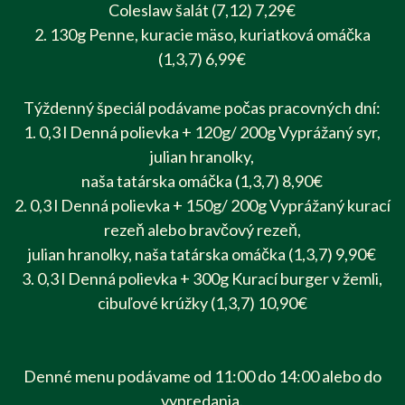
Coleslaw šalát (7,12) 7,29€
2. 130g Penne, kuracie mäso, kuriatková omáčka
(1,3,7) 6,99€
Týždenný špeciál podávame počas pracovných dní:
1. 0,3 l Denná polievka + 120g/ 200g Vyprážaný syr,
julian hranolky,
naša tatárska omáčka (1,3,7) 8,90€
2. 0,3 l Denná polievka + 150g/ 200g Vyprážaný kurací
rezeň alebo bravčový rezeň,
julian hranolky, naša tatárska omáčka (1,3,7) 9,90€
3. 0,3 l Denná polievka + 300g Kurací burger v žemli,
cibuľové krúžky (1,3,7) 10,90€
Denné menu podávame od 11:00 do 14:00 alebo do
vypredania.